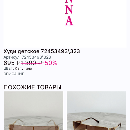
Худи детское 72453493\323
Артикул: 72453493\323
695 ₽
1 390 ₽
-50%
ЦВЕТ:
Капучино
ОПИСАНИЕ
ПОХОЖИЕ ТОВАРЫ