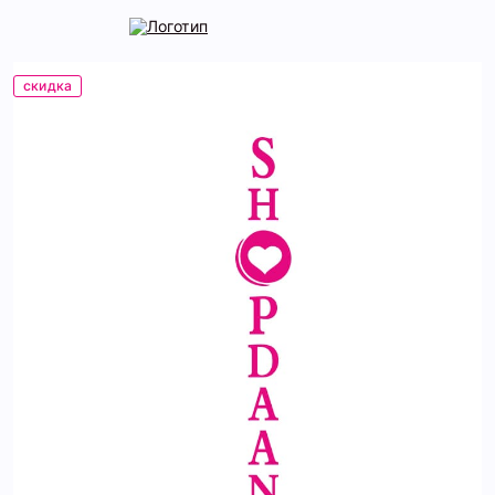
скидка