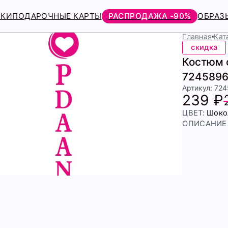
РКИ
ПОДАРОЧНЫЕ КАРТЫ
РАСПРОДАЖА -90%
ОБРАЗ
Главная
Кат
скидка
Костюм с
7245896
Артикул: 72
239 ₽
ЦВЕТ:
Шоко
ОПИСАНИЕ