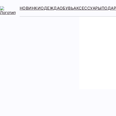
НОВИНКИ
ОДЕЖДА
ОБУВЬ
АКСЕССУАРЫ
ПОДА