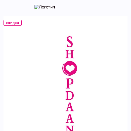
скидка