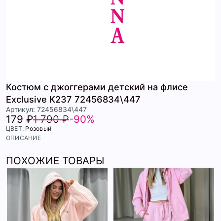
Костюм с джоггерами детский на флисе
Exclusive К237 72456834\447
Артикул: 72456834\447
179 ₽
1 790 ₽
-90%
ЦВЕТ:
Розовый
ОПИСАНИЕ
ПОХОЖИЕ ТОВАРЫ