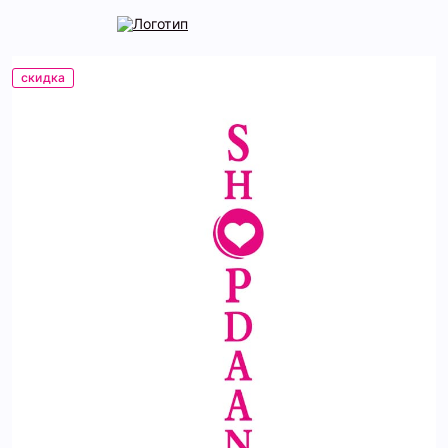
скидка