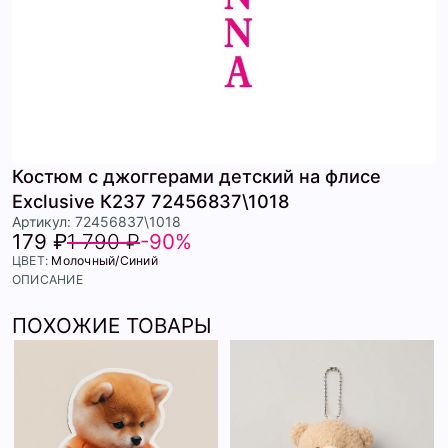
Костюм с джоггерами детский на флисе
Exclusive К237 72456837\1018
Артикул: 72456837\1018
179 ₽
1 790 ₽
-90%
ЦВЕТ:
Молочный/Синий
ОПИСАНИЕ
ПОХОЖИЕ ТОВАРЫ