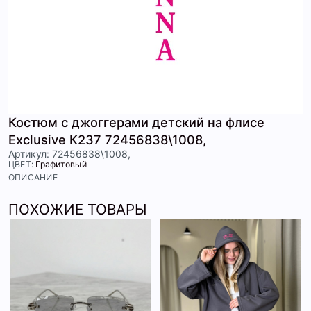
Костюм с джоггерами детский на флисе
Exclusive К237 72456838\1008,
Артикул: 72456838\1008,
ЦВЕТ:
Графитовый
ОПИСАНИЕ
ПОХОЖИЕ ТОВАРЫ