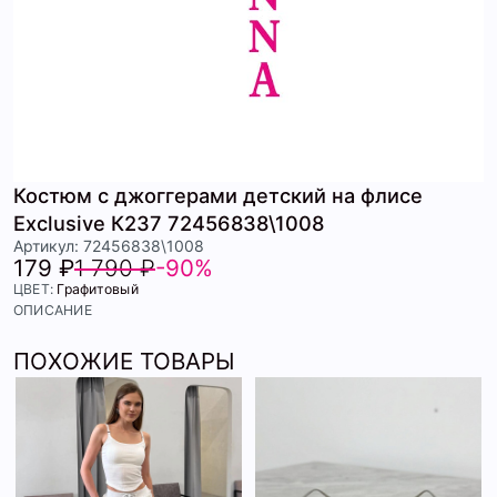
Костюм с джоггерами детский на флисе
Exclusive К237 72456838\1008
Артикул: 72456838\1008
179 ₽
1 790 ₽
-90%
ЦВЕТ:
Графитовый
ОПИСАНИЕ
ПОХОЖИЕ ТОВАРЫ