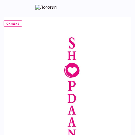
скидка