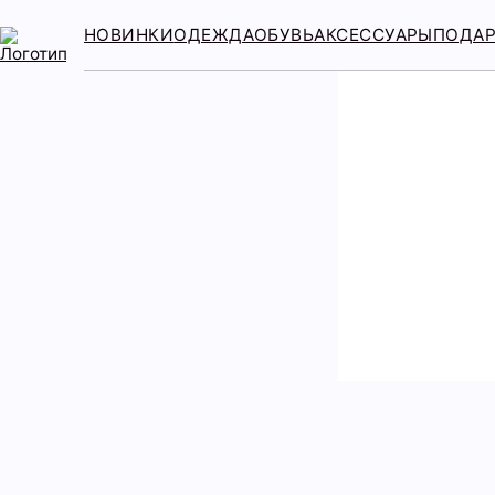
НОВИНКИ
ОДЕЖДА
ОБУВЬ
АКСЕССУАРЫ
ПОДА