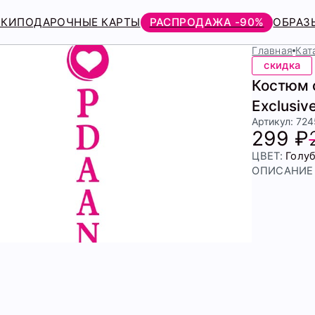
РКИ
ПОДАРОЧНЫЕ КАРТЫ
РАСПРОДАЖА -90%
ОБРАЗ
Главная
Кат
скидка
Костюм 
Exclusiv
Артикул: 72
299 ₽
ЦВЕТ:
Голу
ОПИСАНИЕ