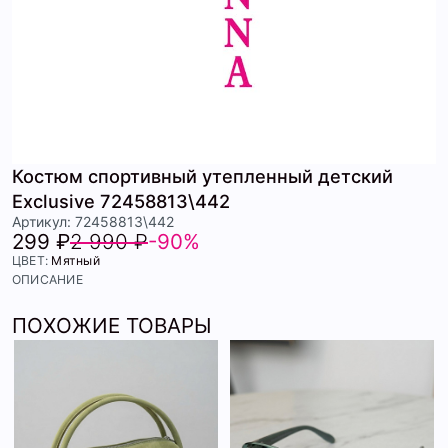
Костюм спортивный утепленный детский
Exclusive 72458813\442
Артикул: 72458813\442
299 ₽
2 990 ₽
-90%
ЦВЕТ:
Мятный
ОПИСАНИЕ
ПОХОЖИЕ ТОВАРЫ