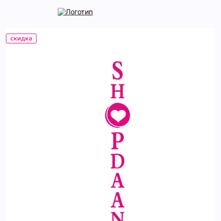
скидка