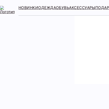
НОВИНКИ
ОДЕЖДА
ОБУВЬ
АКСЕССУАРЫ
ПОДА