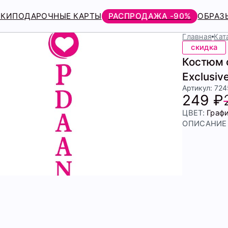
РКИ
ПОДАРОЧНЫЕ КАРТЫ
РАСПРОДАЖА -90%
ОБРАЗ
Главная
Кат
скидка
Костюм 
Exclusiv
Артикул: 72
249 ₽
ЦВЕТ:
Граф
ОПИСАНИЕ