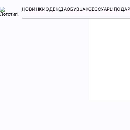
НОВИНКИ
ОДЕЖДА
ОБУВЬ
АКСЕССУАРЫ
ПОДА