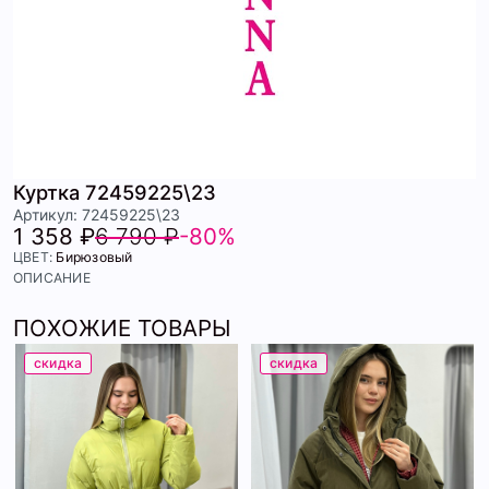
Куртка 72459225\23
Артикул: 72459225\23
1 358 ₽
6 790 ₽
-80%
ЦВЕТ:
Бирюзовый
ОПИСАНИЕ
ПОХОЖИЕ ТОВАРЫ
скидка
скидка