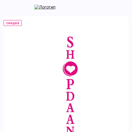
скидка