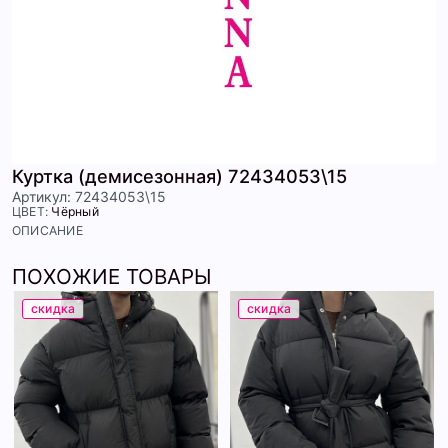
Куртка (демисезонная) 72434053\15
Артикул: 72434053\15
ЦВЕТ:
Чёрный
ОПИСАНИЕ
ПОХОЖИЕ ТОВАРЫ
скидка
скидка