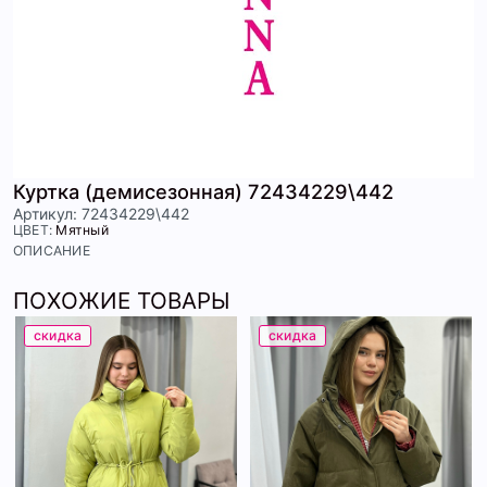
Куртка (демисезонная) 72434229\442
Артикул: 72434229\442
ЦВЕТ:
Мятный
ОПИСАНИЕ
ПОХОЖИЕ ТОВАРЫ
скидка
скидка