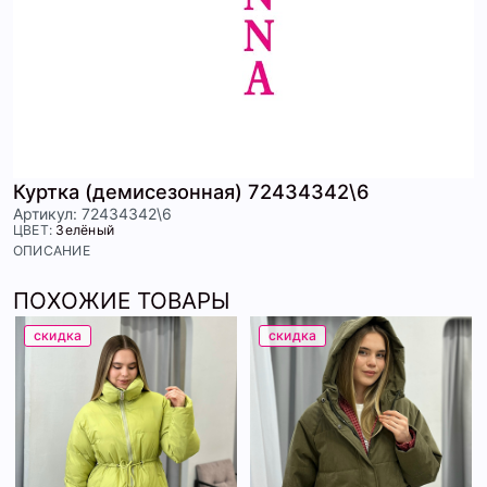
Куртка (демисезонная) 72434342\6
Артикул: 72434342\6
ЦВЕТ:
Зелёный
ОПИСАНИЕ
ПОХОЖИЕ ТОВАРЫ
скидка
скидка