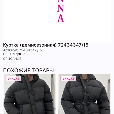
Куртка (демисезонная) 72434347\15
Артикул: 72434347\15
ЦВЕТ:
Чёрный
ОПИСАНИЕ
ПОХОЖИЕ ТОВАРЫ
скидка
скидка