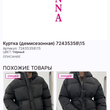
Куртка (демисезонная) 72435358\15
Артикул: 72435358\15
ЦВЕТ:
Чёрный
ОПИСАНИЕ
ПОХОЖИЕ ТОВАРЫ
скидка
скидка