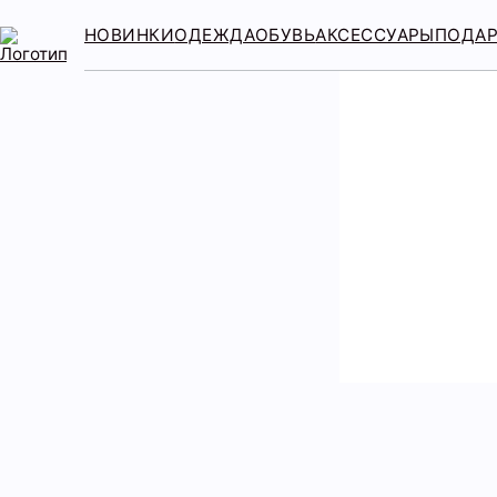
НОВИНКИ
ОДЕЖДА
ОБУВЬ
АКСЕССУАРЫ
ПОДА