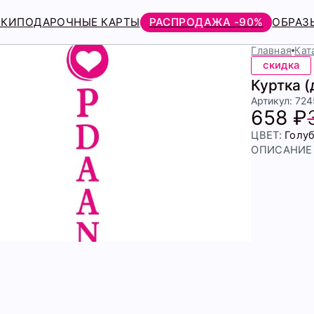
РКИ
ПОДАРОЧНЫЕ КАРТЫ
РАСПРОДАЖА -90%
ОБРАЗ
Главная
Кат
скидка
Куртка 
Артикул: 72
658 ₽
ЦВЕТ:
Голу
ОПИСАНИЕ