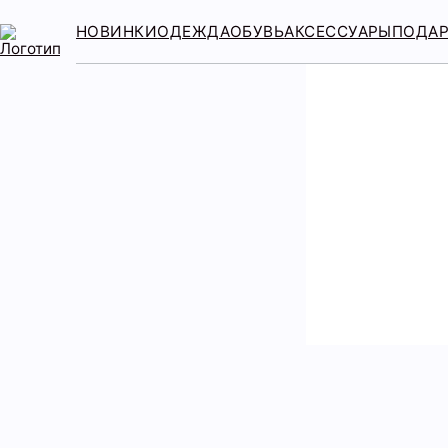
НОВИНКИ
ОДЕЖДА
ОБУВЬ
АКСЕССУАРЫ
ПОДА