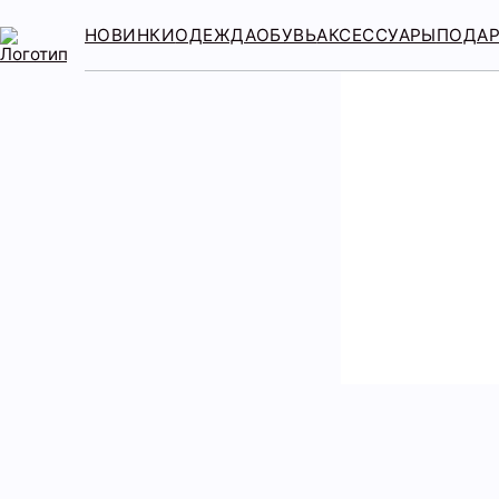
НОВИНКИ
ОДЕЖДА
ОБУВЬ
АКСЕССУАРЫ
ПОДА