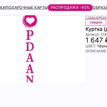
РКИ
ПОДАРОЧНЫЕ КАРТЫ
РАСПРОДАЖА -90%
ОБРАЗ
Главная
Кат
скидка
Куртка 
Артикул: 72
1 647 
ЦВЕТ:
Чёрн
ОПИСАНИЕ