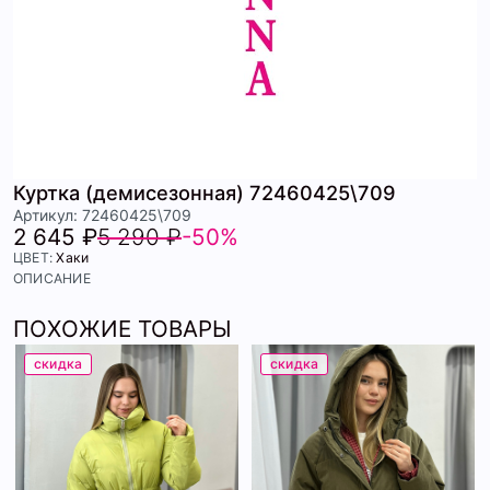
Куртка (демисезонная) 72460425\709
Артикул: 72460425\709
2 645 ₽
5 290 ₽
-50%
ЦВЕТ:
Хаки
ОПИСАНИЕ
ПОХОЖИЕ ТОВАРЫ
скидка
скидка