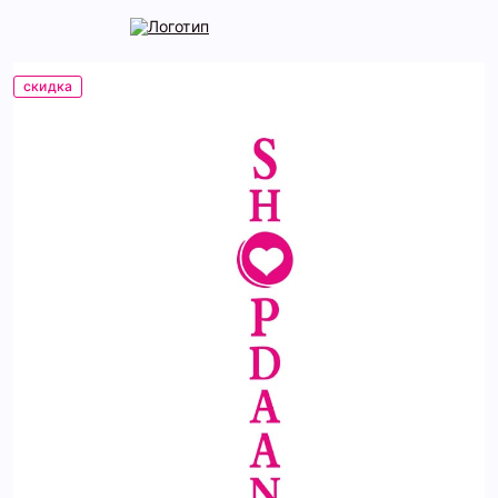
скидка