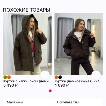
ПОХОЖИЕ ТОВАРЫ
Куртка с капюшоном (демисезонная) 72462086\1013
Куртка (демисезонная) 72462069\1013
5 490 ₽
4 090 ₽
Магазины
Покупателям