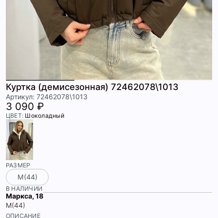
Куртка (демисезонная) 72462078\1013
Артикул: 72462078\1013
3 090 ₽
ЦВЕТ:
Шоколадный
РАЗМЕР
М(44)
В НАЛИЧИИ
Маркса, 18
М(44)
ОПИСАНИЕ