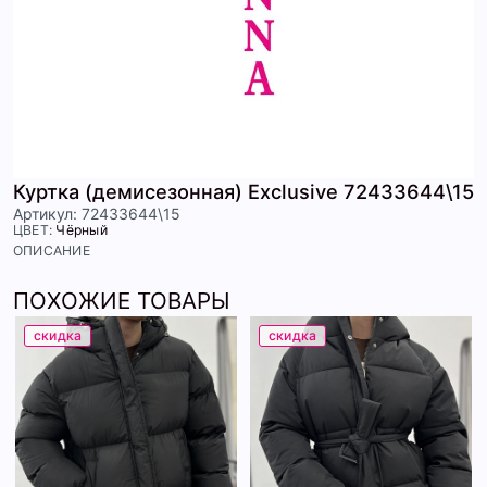
Куртка (демисезонная) Exclusive 72433644\15
Артикул: 72433644\15
ЦВЕТ:
Чёрный
ОПИСАНИЕ
ПОХОЖИЕ ТОВАРЫ
скидка
скидка