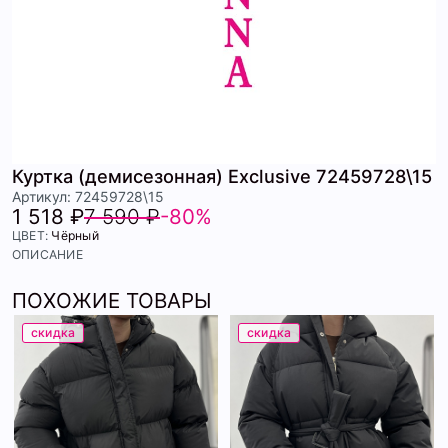
Куртка (демисезонная) Exclusive 72459728\15
Артикул: 72459728\15
1 518 ₽
7 590 ₽
-80%
ЦВЕТ:
Чёрный
ОПИСАНИЕ
ПОХОЖИЕ ТОВАРЫ
скидка
скидка