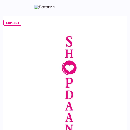
скидка