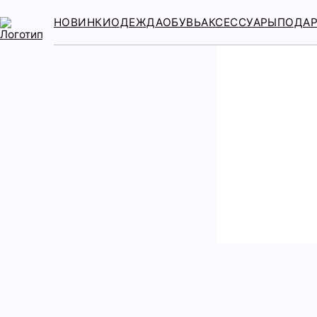
НОВИНКИ
ОДЕЖДА
ОБУВЬ
АКСЕССУАРЫ
ПОДА