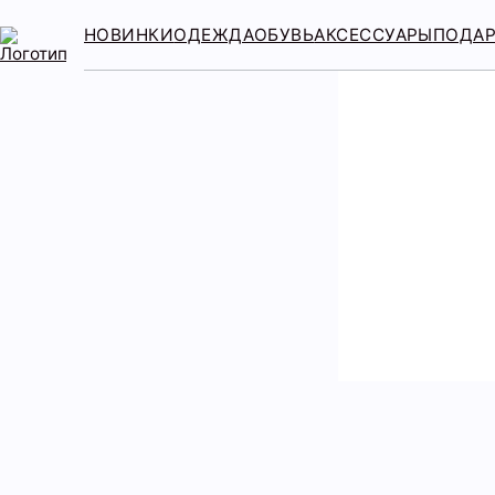
НОВИНКИ
ОДЕЖДА
ОБУВЬ
АКСЕССУАРЫ
ПОДА