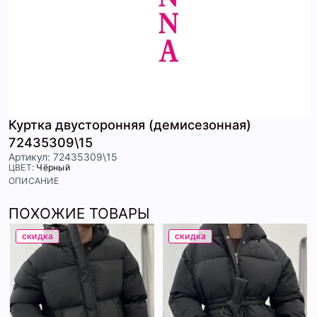
Куртка двусторонняя (демисезонная)
72435309\15
Артикул: 72435309\15
ЦВЕТ:
Чёрный
ОПИСАНИЕ
ПОХОЖИЕ ТОВАРЫ
скидка
скидка