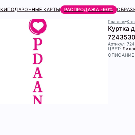
РКИ
ПОДАРОЧНЫЕ КАРТЫ
РАСПРОДАЖА -90%
ОБРАЗ
Главная
Кат
Куртка 
7243530
Артикул: 72
ЦВЕТ:
Лило
ОПИСАНИЕ