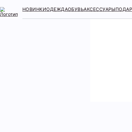
НОВИНКИ
ОДЕЖДА
ОБУВЬ
АКСЕССУАРЫ
ПОДА