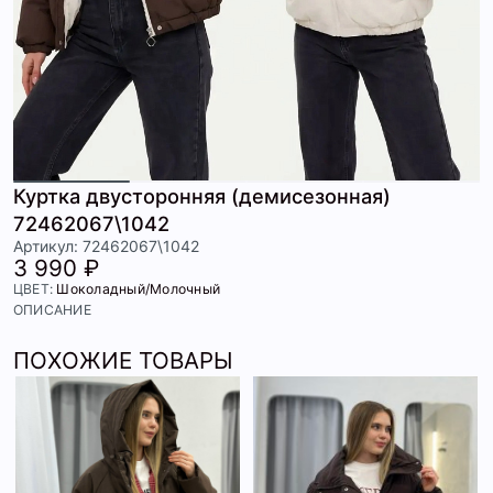
Куртка двусторонняя (демисезонная)
72462067\1042
Артикул: 72462067\1042
3 990 ₽
ЦВЕТ:
Шоколадный/Молочный
ОПИСАНИЕ
ПОХОЖИЕ ТОВАРЫ