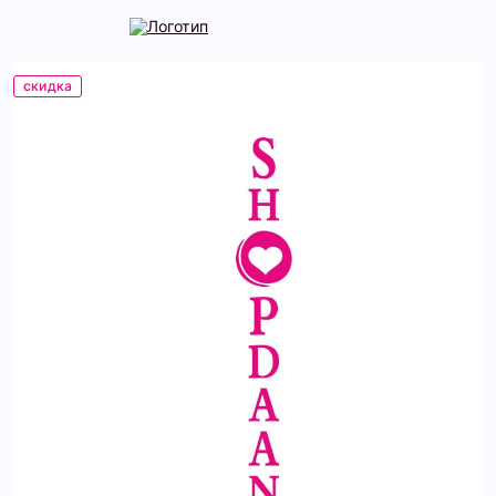
скидка