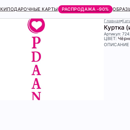
РКИ
ПОДАРОЧНЫЕ КАРТЫ
РАСПРОДАЖА -90%
ОБРАЗ
Главная
Кат
Куртка 
Артикул: 72
ЦВЕТ:
Чёрн
ОПИСАНИЕ