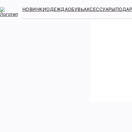
НОВИНКИ
ОДЕЖДА
ОБУВЬ
АКСЕССУАРЫ
ПОДА