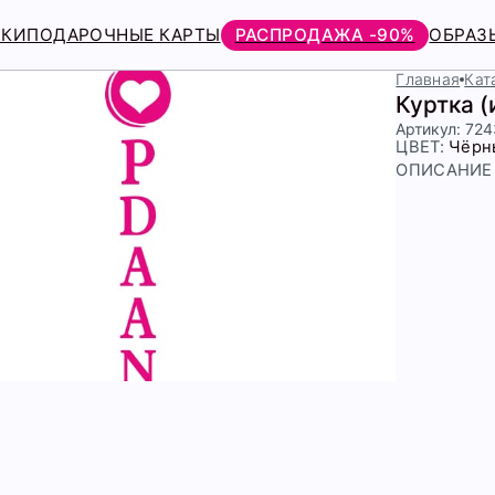
РКИ
ПОДАРОЧНЫЕ КАРТЫ
РАСПРОДАЖА -90%
ОБРАЗ
Главная
Кат
Куртка 
Артикул: 72
ЦВЕТ:
Чёрн
ОПИСАНИЕ