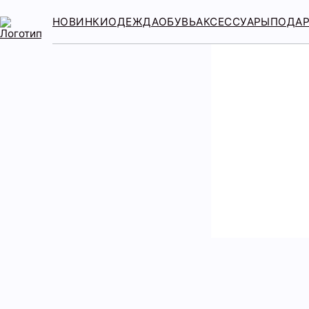
НОВИНКИ
ОДЕЖДА
ОБУВЬ
АКСЕССУАРЫ
ПОДА