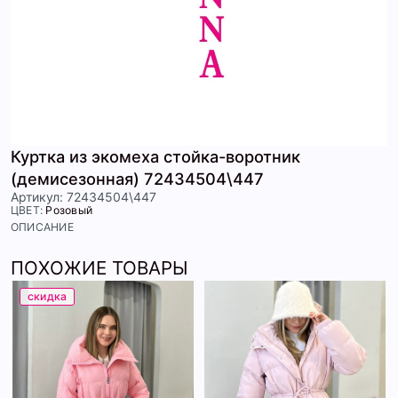
Куртка из экомеха стойка-воротник
(демисезонная) 72434504\447
Артикул: 72434504\447
ЦВЕТ:
Розовый
ОПИСАНИЕ
ПОХОЖИЕ ТОВАРЫ
скидка