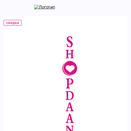
скидка