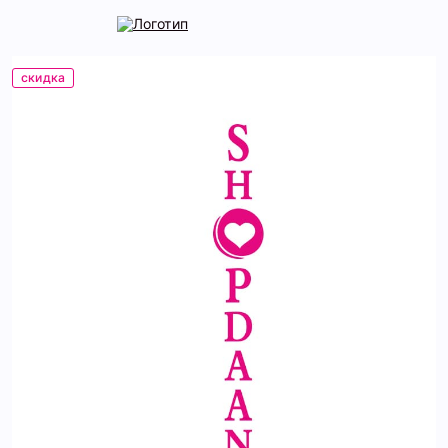
скидка