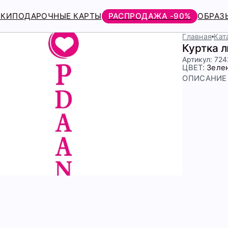
РКИ
ПОДАРОЧНЫЕ КАРТЫ
РАСПРОДАЖА -90%
ОБРАЗ
Главная
Кат
Куртка 
Артикул: 72
ЦВЕТ:
Зеле
ОПИСАНИЕ