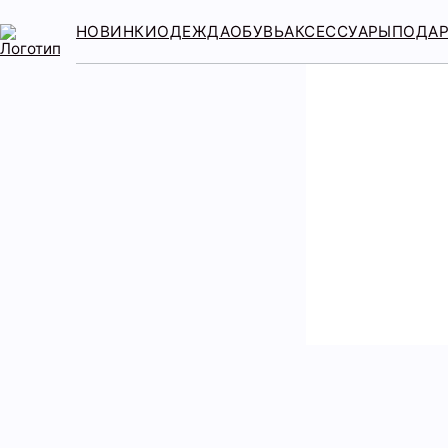
НОВИНКИ
ОДЕЖДА
ОБУВЬ
АКСЕССУАРЫ
ПОДА