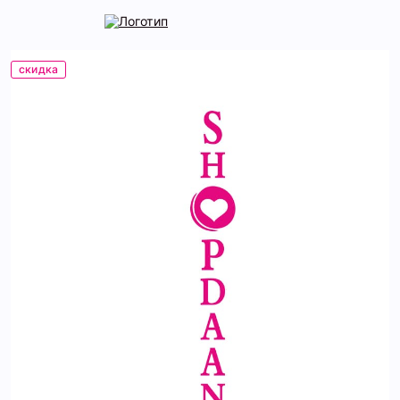
скидка