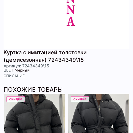
Куртка с имитацией толстовки
(демисезонная) 72434349\15
Артикул: 72434349\15
ЦВЕТ:
Чёрный
ОПИСАНИЕ
ПОХОЖИЕ ТОВАРЫ
скидка
скидка