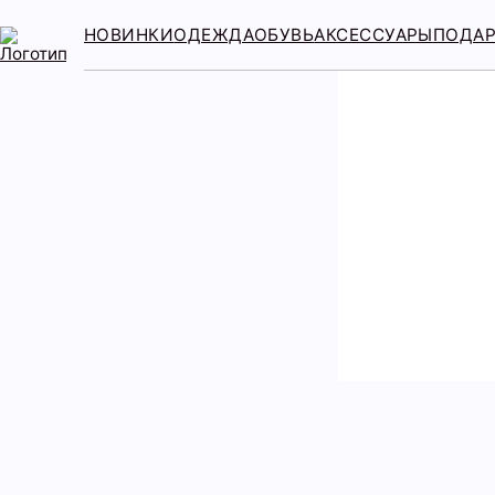
НОВИНКИ
ОДЕЖДА
ОБУВЬ
АКСЕССУАРЫ
ПОДА