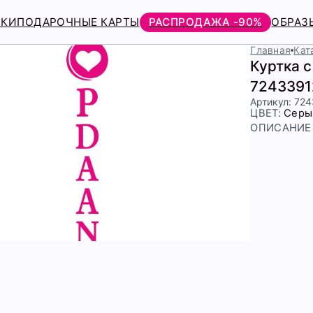
РКИ
ПОДАРОЧНЫЕ КАРТЫ
РАСПРОДАЖА -90%
ОБРАЗ
Главная
Кат
Куртка 
7243391
Артикул: 72
ЦВЕТ:
Серы
ОПИСАНИЕ