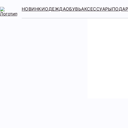
НОВИНКИ
ОДЕЖДА
ОБУВЬ
АКСЕССУАРЫ
ПОДА