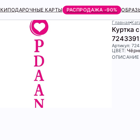
РКИ
ПОДАРОЧНЫЕ КАРТЫ
РАСПРОДАЖА -90%
ОБРАЗ
Главная
Кат
Куртка 
7243391
Артикул: 72
ЦВЕТ:
Чёрн
ОПИСАНИЕ