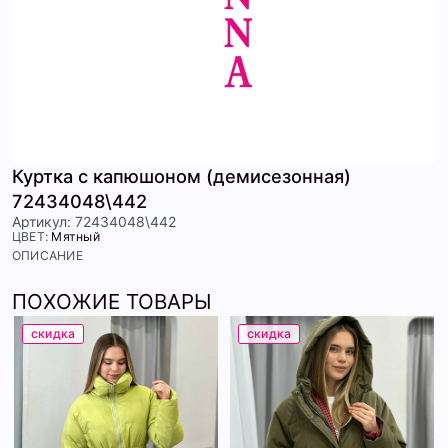
Куртка с капюшоном (демисезонная)
72434048\442
Артикул: 72434048\442
ЦВЕТ:
Мятный
ОПИСАНИЕ
ПОХОЖИЕ ТОВАРЫ
скидка
скидка