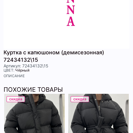
Куртка с капюшоном (демисезонная)
72434132\15
Артикул: 72434132\15
ЦВЕТ:
Чёрный
ОПИСАНИЕ
ПОХОЖИЕ ТОВАРЫ
скидка
скидка