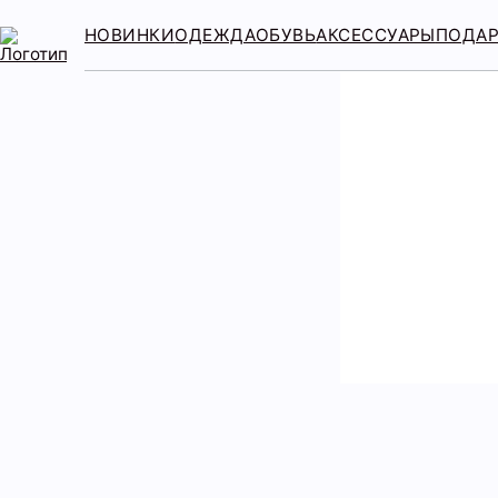
НОВИНКИ
ОДЕЖДА
ОБУВЬ
АКСЕССУАРЫ
ПОДА