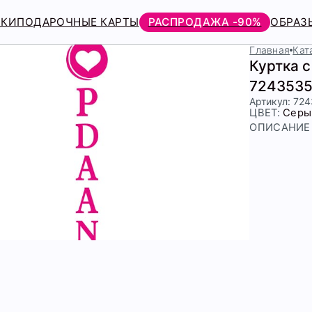
РКИ
ПОДАРОЧНЫЕ КАРТЫ
РАСПРОДАЖА -90%
ОБРАЗ
Главная
Кат
Куртка 
7243535
Артикул: 72
ЦВЕТ:
Серы
ОПИСАНИЕ