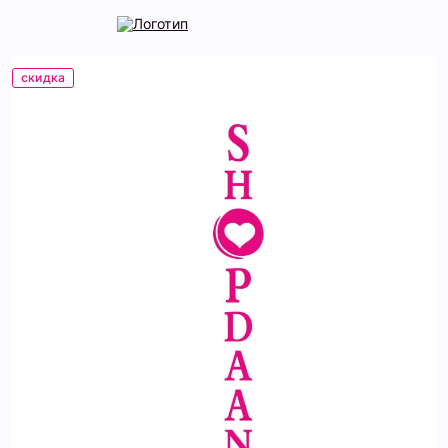
скидка