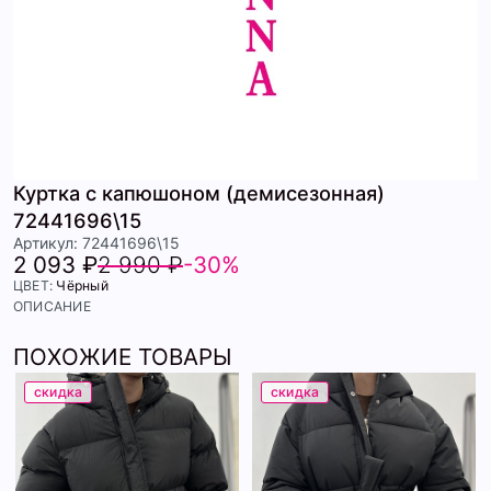
Куртка с капюшоном (демисезонная)
72441696\15
Артикул: 72441696\15
2 093 ₽
2 990 ₽
-30%
ЦВЕТ:
Чёрный
ОПИСАНИЕ
ПОХОЖИЕ ТОВАРЫ
скидка
скидка