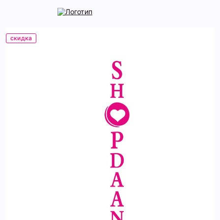
скидка