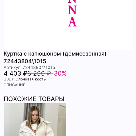
Куртка с капюшоном (демисезонная)
72443804\1015
Артикул: 72443804\1015
4 403 ₽
6 290 ₽
-30%
ЦВЕТ:
Слоновая кость
ОПИСАНИЕ
ПОХОЖИЕ ТОВАРЫ