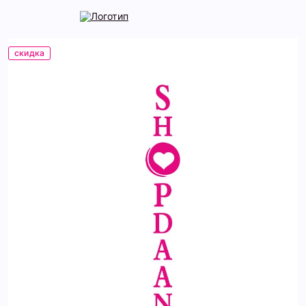
скидка