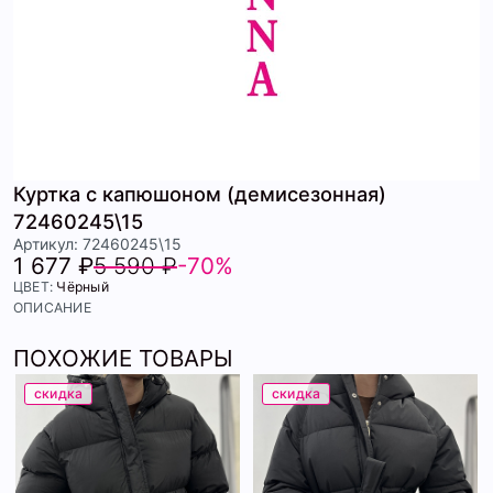
Куртка с капюшоном (демисезонная)
72460245\15
Артикул: 72460245\15
1 677 ₽
5 590 ₽
-70%
ЦВЕТ:
Чёрный
ОПИСАНИЕ
ПОХОЖИЕ ТОВАРЫ
скидка
скидка