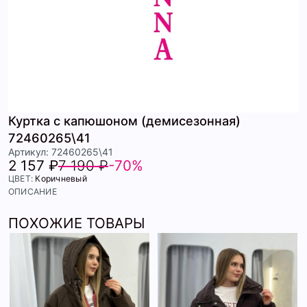
Куртка с капюшоном (демисезонная)
72460265\41
Артикул: 72460265\41
2 157 ₽
7 190 ₽
-70%
ЦВЕТ:
Коричневый
ОПИСАНИЕ
ПОХОЖИЕ ТОВАРЫ