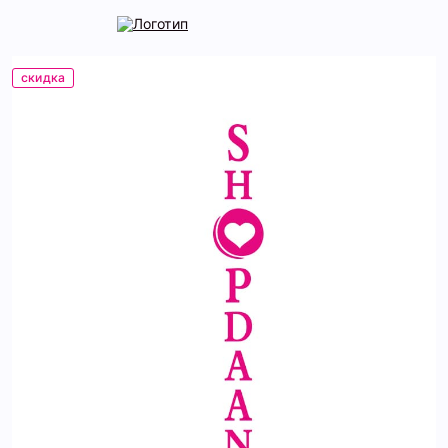
скидка