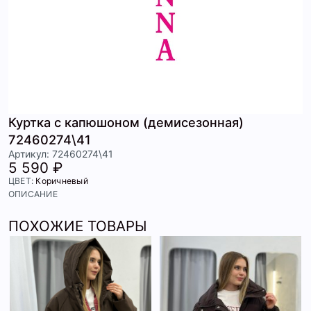
Куртка с капюшоном (демисезонная)
72460274\41
Артикул: 72460274\41
5 590 ₽
ЦВЕТ:
Коричневый
ОПИСАНИЕ
ПОХОЖИЕ ТОВАРЫ