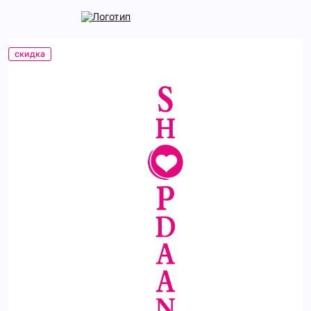
скидка