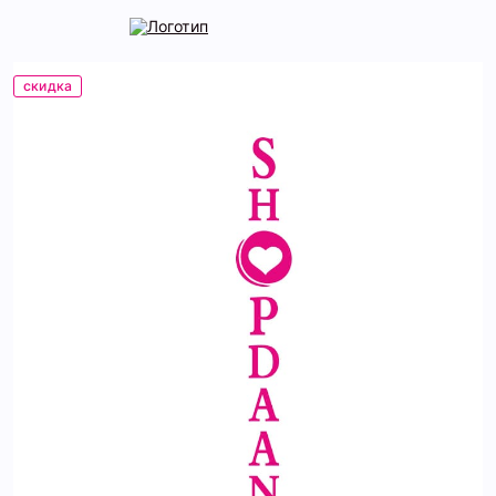
скидка