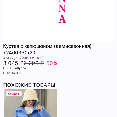
Куртка с капюшоном (демисезонная)
72460390\20
Артикул: 72460390\20
3 045 ₽
6 090 ₽
-50%
ЦВЕТ:
Голубой
ОПИСАНИЕ
ПОХОЖИЕ ТОВАРЫ
скидка