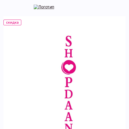
скидка