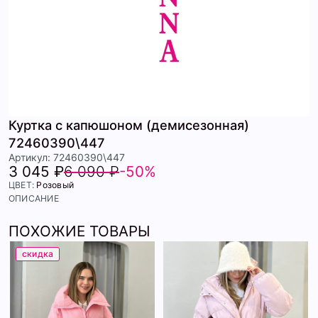
Куртка с капюшоном (демисезонная)
72460390\447
Артикул: 72460390\447
3 045 ₽
6 090 ₽
-50%
ЦВЕТ:
Розовый
ОПИСАНИЕ
ПОХОЖИЕ ТОВАРЫ
скидка